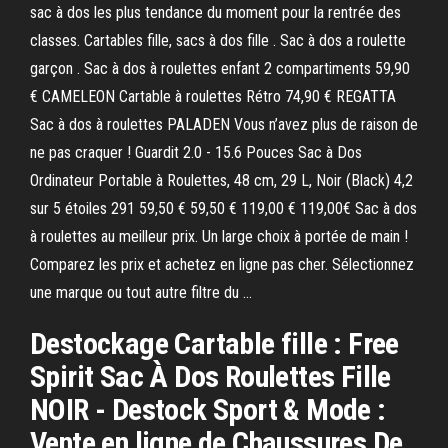
sac à dos les plus tendance du moment pour la rentrée des
classes. Cartables fille, sacs à dos fille . Sac à dos a roulette
garçon . Sac à dos à roulettes enfant 2 compartiments 59,90
€ CAMELEON Cartable à roulettes Rétro 74,90 € REGATTA
Sac à dos à roulettes PALADEN Vous n’avez plus de raison de
ne pas craquer ! Guardit 2.0 - 15.6 Pouces Sac à Dos
Ordinateur Portable à Roulettes, 48 cm, 29 L, Noir (Black) 4,2
sur 5 étoiles 291 59,50 € 59,50 € 119,00 € 119,00€ Sac à dos
à roulettes au meilleur prix. Un large choix à portée de main !
Comparez les prix et achetez en ligne pas cher. Sélectionnez
une marque ou tout autre filtre du …
Destockage Cartable fille : Free
Spirit Sac À Dos Roulettes Fille
NOIR - Destock Sport & Mode :
Vente en ligne de Chaussures De