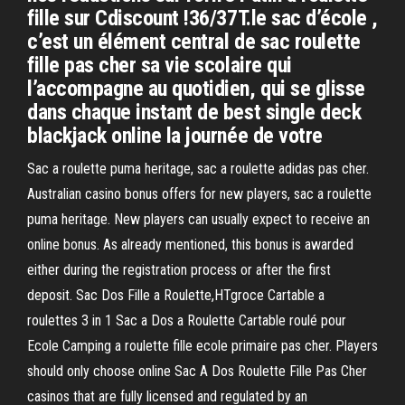
fille sur Cdiscount !36/37T.le sac d’école ,
c’est un élément central de sac roulette
fille pas cher sa vie scolaire qui
l’accompagne au quotidien, qui se glisse
dans chaque instant de best single deck
blackjack online la journée de votre
Sac a roulette puma heritage, sac a roulette adidas pas cher.
Australian casino bonus offers for new players, sac a roulette
puma heritage. New players can usually expect to receive an
online bonus. As already mentioned, this bonus is awarded
either during the registration process or after the first
deposit. Sac Dos Fille a Roulette,HTgroce Cartable a
roulettes 3 in 1 Sac a Dos a Roulette Cartable roulé pour
Ecole Camping a roulette fille ecole primaire pas cher. Players
should only choose online Sac A Dos Roulette Fille Pas Cher
casinos that are fully licensed and regulated by an