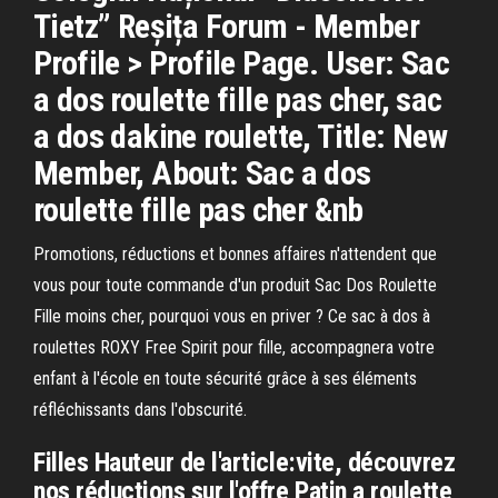
Tietz” Reșița Forum - Member
Profile > Profile Page. User: Sac
a dos roulette fille pas cher, sac
a dos dakine roulette, Title: New
Member, About: Sac a dos
roulette fille pas cher &nb
Promotions, réductions et bonnes affaires n'attendent que
vous pour toute commande d'un produit Sac Dos Roulette
Fille moins cher, pourquoi vous en priver ? Ce sac à dos à
roulettes ROXY Free Spirit pour fille, accompagnera votre
enfant à l'école en toute sécurité grâce à ses éléments
réfléchissants dans l'obscurité.
Filles Hauteur de l'article:vite, découvrez
nos réductions sur l'offre Patin a roulette