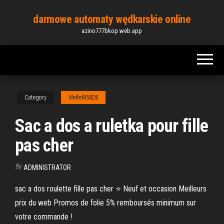
Skip
darmowe automaty wędkarskie online
to
azino777bkop.web.app
the
content
Category
Welfel85828
Sac a dos a ruletka pour fille
pas cher
By
ADMINISTRATOR
sac a dos roulette fille pas cher ⭐ Neuf et occasion Meilleurs
prix du web Promos de folie 5% remboursés minimum sur
votre commande !